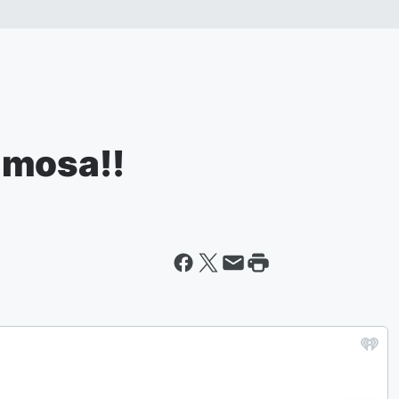
amosa!!