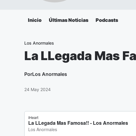
Inicio
Últimas Noticias
Podcasts
Los Anormales
La LLegada Mas F
Por
Los Anormales
24 May 2024