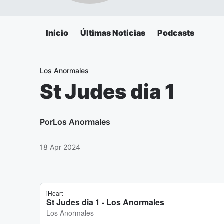
Inicio
Últimas Noticias
Podcasts
Los Anormales
St Judes dia 1
Por
Los Anormales
18 Apr 2024