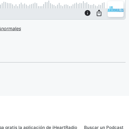
Anormales
a gratis la aplicación de iHeartRadio
Buscar un Podcast