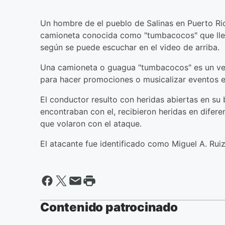
Un hombre de el pueblo de Salinas en Puerto Ri
camioneta conocida como "tumbacocos" que llev
según se puede escuchar en el video de arriba.
Una camioneta o guagua "tumbacocos" es un vehí
para hacer promociones o musicalizar eventos en
El conductor resulto con heridas abiertas en su 
encontraban con el, recibieron heridas en difer
que volaron con el ataque.
El atacante fue identificado como Miguel A. Ruiz
Contenido patrocinado