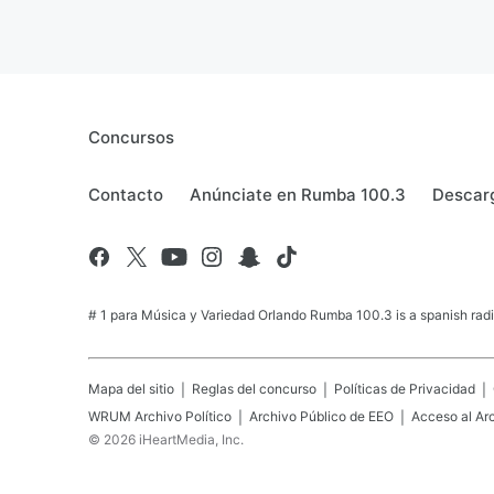
Concursos
Contacto
Anúnciate en Rumba 100.3
Descarg
# 1 para Música y Variedad Orlando Rumba 100.3 is a spanish radio
Mapa del sitio
Reglas del concurso
Políticas de Privacidad
WRUM
Archivo Político
Archivo Público de EEO
Acceso al Ar
©
2026
iHeartMedia, Inc.