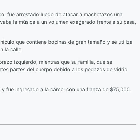
co, fue arrestado luego de atacar a machetazos una
aba la música a un volumen exagerado frente a su casa,
culo que contiene bocinas de gran tamaño y se utiliza
 la calle.
brazo izquierdo, mientras que su familia, que se
entes partes del cuerpo debido a los pedazos de vidrio
 y fue ingresado a la cárcel con una fianza de $75,000.