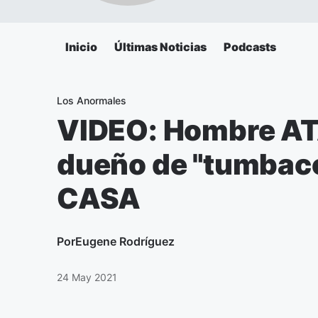
Inicio
Últimas Noticias
Podcasts
Los Anormales
VIDEO: Hombre A
dueño de "tumbaco
CASA
Por
Eugene Rodríguez
24 May 2021