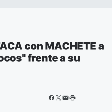
TACA con MACHETE a
cos" frente a su