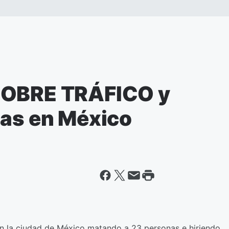
SOBRE TRÁFICO y
nas en México
 en la ciudad de México matando a 23 personas e hiriendo