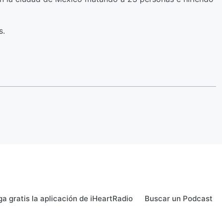
s.
a gratis la aplicación de iHeartRadio
Buscar un Podcast