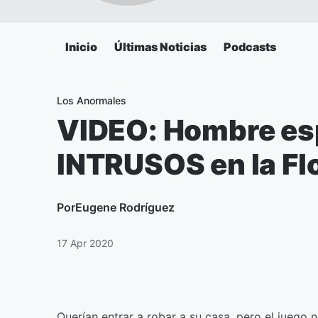
Inicio
Últimas Noticias
Podcasts
Los Anormales
VIDEO: Hombre es
INTRUSOS en la Fl
Por
Eugene Rodríguez
17 Apr 2020
Querían entrar a robar a su casa, pero el juego no