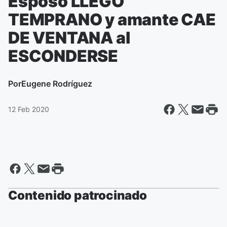
Esposo LLEGO
TEMPRANO y amante CAE
DE VENTANA al
ESCONDERSE
Por
Eugene Rodríguez
12 Feb 2020
Contenido patrocinado