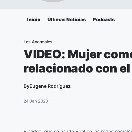
Inicio
Últimas Noticias
Podcasts
Los Anormales
VIDEO: Mujer co
relacionado con 
By
Eugene Rodríguez
24 Jan 2020
El video, que se ha ido viral en las redes social