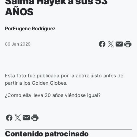
Salma Hayek a sus 53
AÑOS
Por
Eugene Rodríguez
06 Jan 2020
Esta foto fue publicada por la actriz justo antes de
partir a los Golden Globes.
¿Como ella lleva 20 años viéndose igual?
Contenido patrocinado