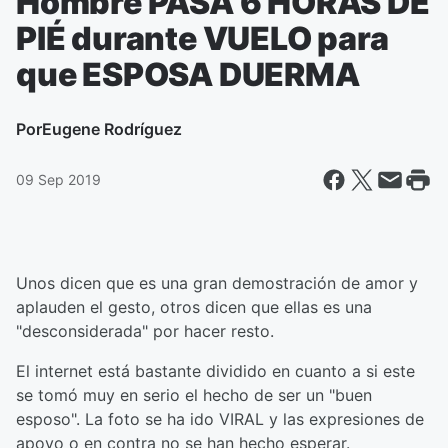
Hombre PASA 6 HORAS DE
PIÉ durante VUELO para
que ESPOSA DUERMA
Por
Eugene Rodríguez
09 Sep 2019
Unos dicen que es una gran demostración de amor y
aplauden el gesto, otros dicen que ellas es una
"desconsiderada" por hacer resto.
El internet está bastante dividido en cuanto a si este
se tomó muy en serio el hecho de ser un "buen
esposo". La foto se ha ido VIRAL y las expresiones de
apoyo o en contra no se han hecho esperar.