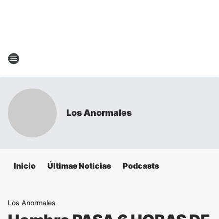
Los Anormales
Inicio
Últimas Noticias
Podcasts
Los Anormales