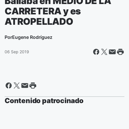
Bailaba en MEDIO DE LA
CARRETERA y es
ATROPELLADO
Por
Eugene Rodríguez
06 Sep 2019
Contenido patrocinado