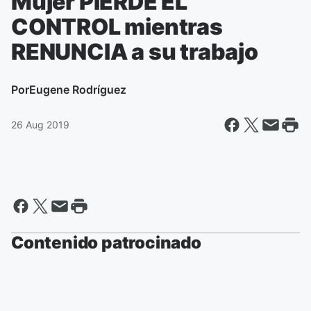
Mujer PIERDE EL
CONTROL mientras
RENUNCIA a su trabajo
Por
Eugene Rodríguez
26 Aug 2019
Contenido patrocinado