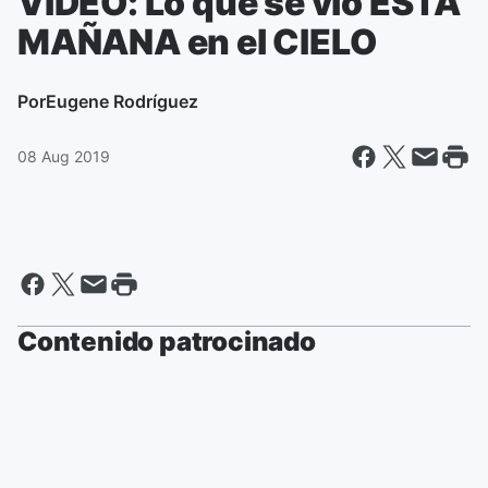
VIDEO: Lo que se vió ESTA
MAÑANA en el CIELO
Por
Eugene Rodríguez
08 Aug 2019
Contenido patrocinado