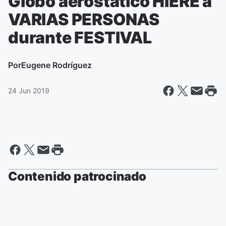
Globo aerostático HIERE a
VARIAS PERSONAS
durante FESTIVAL
Por
Eugene Rodríguez
24 Jun 2019
Contenido patrocinado