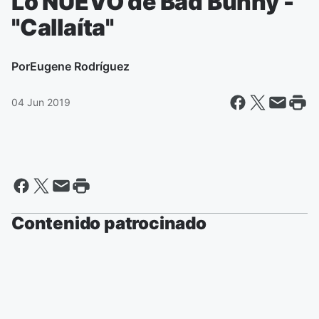
Lo NUEVO de Bad Bunny -
"Callaíta"
Por
Eugene Rodríguez
04 Jun 2019
Contenido patrocinado