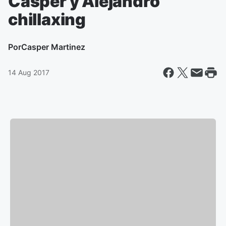
Casper y Alejandro
chillaxing
Por
Casper Martinez
14 Aug 2017