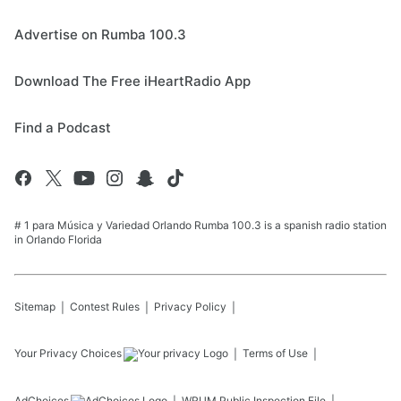
Advertise on Rumba 100.3
Download The Free iHeartRadio App
Find a Podcast
# 1 para Música y Variedad Orlando Rumba 100.3 is a spanish radio station
in Orlando Florida
Sitemap
Contest Rules
Privacy Policy
Your Privacy Choices
Terms of Use
AdChoices
WRUM
Public Inspection File