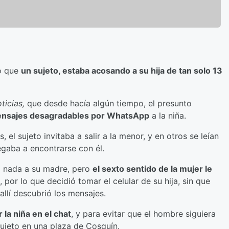
ió que
un sujeto, estaba acosando a su hija de tan solo 13
ticias,
que desde hacía algún tiempo, el presunto
mensajes desagradables por WhatsApp
a la niña.
 el sujeto invitaba a salir a la menor, y en otros se leían
egaba a encontrarse con él.
o nada a su madre, pero
el sexto sentido de la mujer le
, por lo que decidió tomar el celular de su hija, sin que
allí descubrió los mensajes.
 la niña en el chat
, y para evitar que el hombre siguiera
sujeto en una plaza de Cosquín.