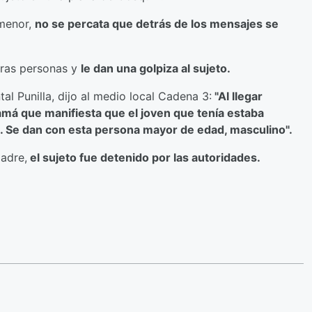
 menor,
no se percata que detrás de los mensajes se
tras personas y
le dan una golpiza al sujeto.
l Punilla, dijo al medio local Cadena 3:
"Al llegar
mamá que manifiesta que el joven que tenía estaba
ca. Se dan con esta persona mayor de edad, masculino".
madre,
el sujeto fue detenido por las autoridades.