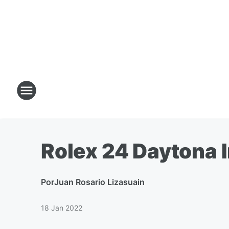
Rolex 24 Daytona 
Por
Juan Rosario Lizasuain
18 Jan 2022