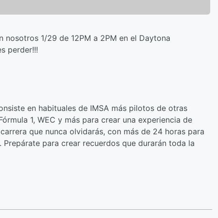
n nosotros 1/29 de 12PM a 2PM en el Daytona
s perder!!!
consiste en habituales de IMSA más pilotos de otras
Fórmula 1, WEC y más para crear una experiencia de
a carrera que nunca olvidarás, con más de 24 horas para
24. Prepárate para crear recuerdos que durarán toda la