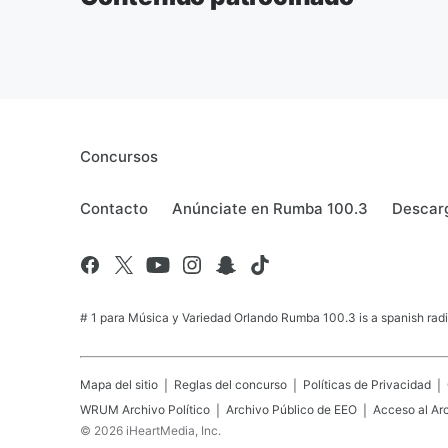
Concursos
Contacto
Anúnciate en Rumba 100.3
Descarg
# 1 para Música y Variedad Orlando Rumba 100.3 is a spanish radio
Mapa del sitio
Reglas del concurso
Políticas de Privacidad
WRUM
Archivo Político
Archivo Público de EEO
Acceso al Ar
©
2026
iHeartMedia, Inc.