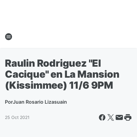
Raulin Rodriguez "El
Cacique" en La Mansion
(Kissimmee) 11/6 9PM
Por
Juan Rosario Lizasuain
25 Oct 2021