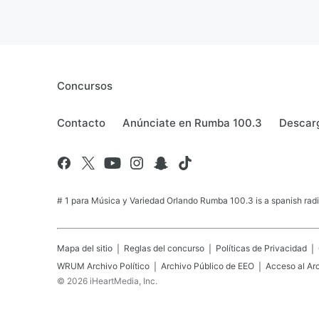
Concursos
Contacto
Anúnciate en Rumba 100.3
Descarg
# 1 para Música y Variedad Orlando Rumba 100.3 is a spanish radio
Mapa del sitio
Reglas del concurso
Políticas de Privacidad
WRUM
Archivo Político
Archivo Público de EEO
Acceso al Ar
©
2026
iHeartMedia, Inc.