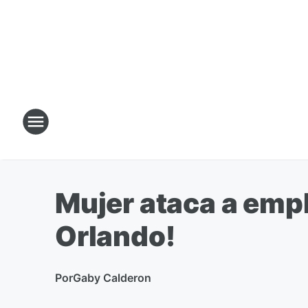
Mujer ataca a empl
Orlando!
Por
Gaby Calderon