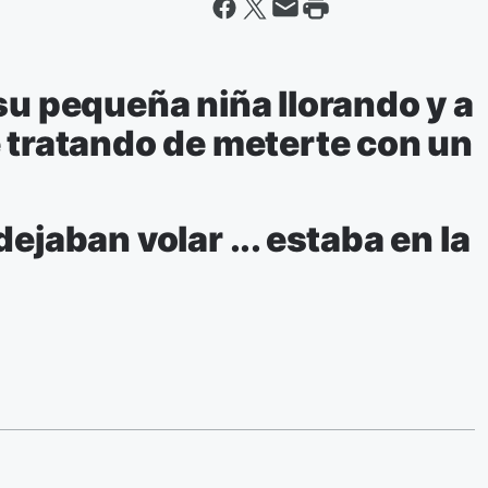
su pequeña niña llorando y a
e tratando de meterte con un
ejaban volar ... estaba en la