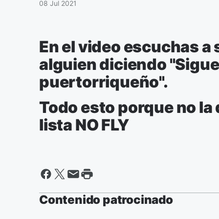
08 Jul 2021
En el video escuchas a 
alguien diciendo "Sigu
puertorriqueño".
Todo esto porque no la d
lista NO FLY
Contenido patrocinado