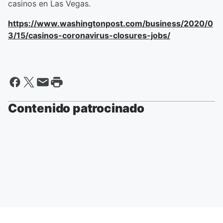
casinos en Las Vegas.
https://www.washingtonpost.com/business/2020/0
3/15/casinos-coronavirus-closures-jobs/
Contenido patrocinado