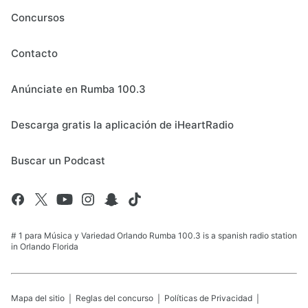
Concursos
Contacto
Anúnciate en Rumba 100.3
Descarga gratis la aplicación de iHeartRadio
Buscar un Podcast
# 1 para Música y Variedad Orlando Rumba 100.3 is a spanish radio station
in Orlando Florida
Mapa del sitio
Reglas del concurso
Políticas de Privacidad