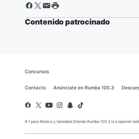
Contenido patrocinado
Concursos
Contacto
Anúnciate en Rumba 100.3
Descarg
# 1 para Música y Variedad Orlando Rumba 100.3 is a spanish radio