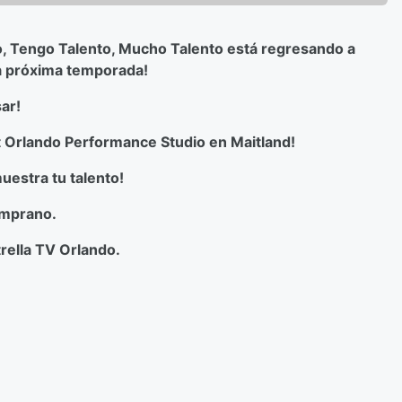
o, Tengo Talento, Mucho Talento está regresando a
la próxima temporada!
ar!
rt Orlando Performance Studio en Maitland!
uestra tu talento!
temprano.
rella TV Orlando.