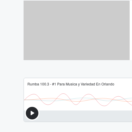
Fotos: Estrella TV Orlando
Tengo Talento Mucho Talento
Orlando Auditions
Por Lucy