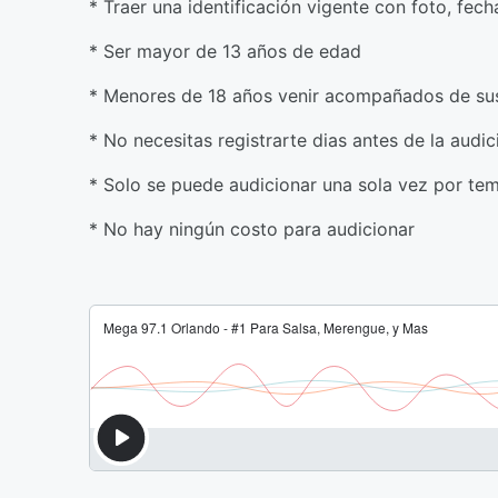
* Traer una identificación vigente con foto, fe
* Ser mayor de 13 años de edad
* Menores de 18 años venir acompañados de sus 
* No necesitas registrarte dias antes de la audic
* Solo se puede audicionar una sola vez por te
* No hay ningún costo para audicionar