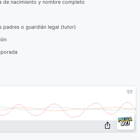
cha de nacimiento y nombre completo
padres o guardián legal (tutor)
ión
mporada