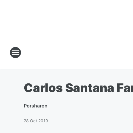
Carlos Santana Fa
Por
sharon
28 Oct 2019