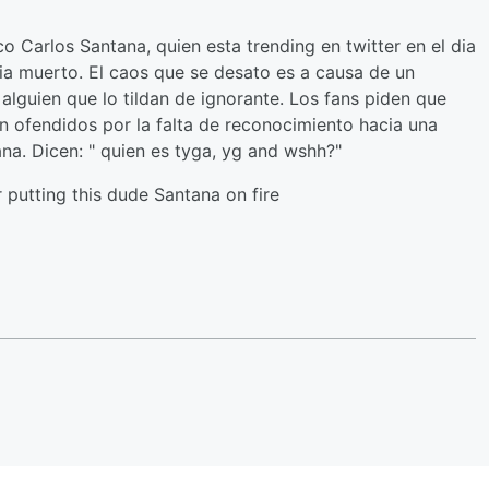
Carlos Santana, quien esta trending en twitter en el dia
ia muerto. El caos que se desato es a causa de un
alguien que lo tildan de ignorante. Los fans piden que
en ofendidos por la falta de reconocimiento hacia una
a. Dicen: " quien es tyga, yg and wshh?"
 putting this dude Santana on fire