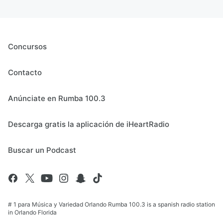
Concursos
Contacto
Anúnciate en Rumba 100.3
Descarga gratis la aplicación de iHeartRadio
Buscar un Podcast
# 1 para Música y Variedad Orlando Rumba 100.3 is a spanish radio station
in Orlando Florida