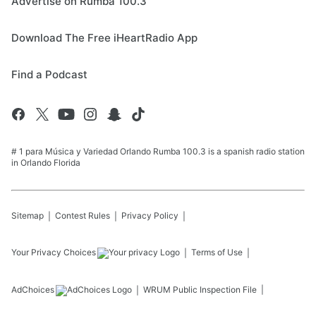
Advertise on Rumba 100.3
Download The Free iHeartRadio App
Find a Podcast
# 1 para Música y Variedad Orlando Rumba 100.3 is a spanish radio station
in Orlando Florida
Sitemap
Contest Rules
Privacy Policy
Your Privacy Choices
Terms of Use
AdChoices
WRUM
Public Inspection File