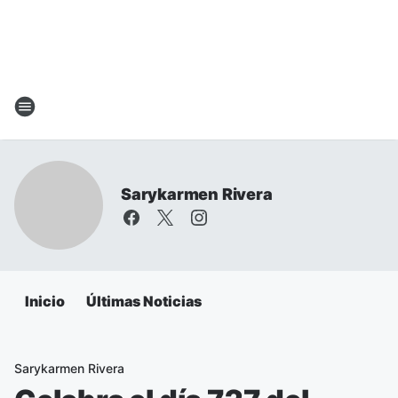
Sarykarmen Rivera
Inicio
Últimas Noticias
Sarykarmen Rivera