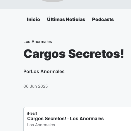
Inicio
Últimas Noticias
Podcasts
Los Anormales
Cargos Secretos!
Por
Los Anormales
06 Jun 2025