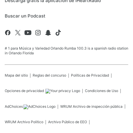
Descarga gratis la aplicación de iHeartRadio
Buscar un Podcast
# 1 para Música y Variedad Orlando Rumba 100.3 is a spanish radio station
in Orlando Florida
Mapa del sitio
Reglas del concurso
Políticas de Privacidad
Opciones de privacidad
Condiciones de Uso
AdChoices
WRUM
Archivo de inspección pública
WRUM
Archivo Político
Archivo Público de EEO