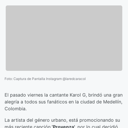
Foto
:
Captura de Pantalla Instagram @laredcaracol
El pasado viernes la cantante Karol G, brindó una gran
alegría a todos sus fanáticos en la ciudad de Medellín,
Colombia.
La artista del género urbano, está promocionando su
más reciente canción
‘Provenza',
por lo cual decidió